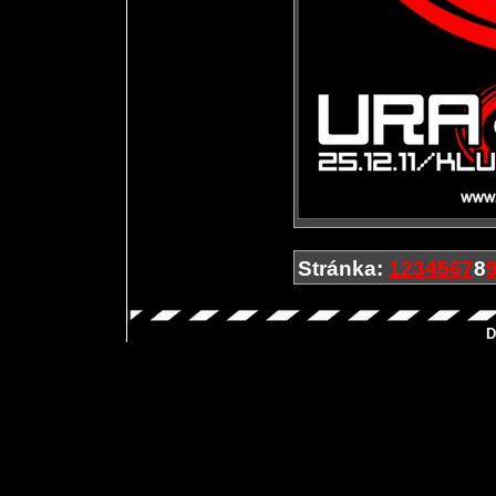
Stránka:
1
2
3
4
5
6
7
8
D