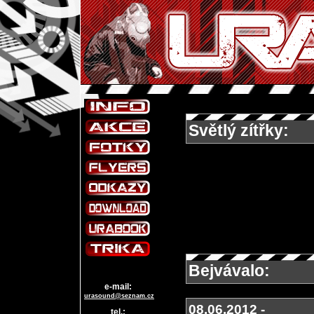
Světlý zítřky:
Bejvávalo:
e-mail:
urasound@seznam.cz
08.06.2012 -
tel.: