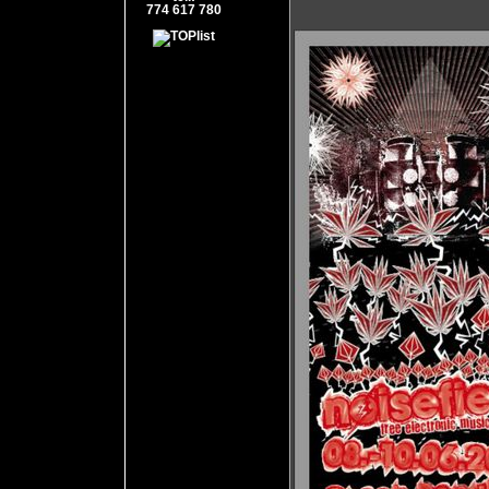
774 617 780