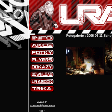
Fotogalerie : 2006-06-11 Sch
e-mail:
urasound@seznam.cz
tel.: