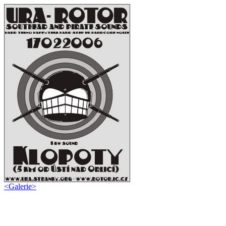
<
Galerie
>