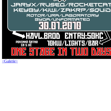
<
Galerie
>