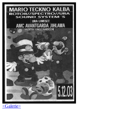
<
Galerie
>