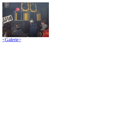
<
Galerie
>